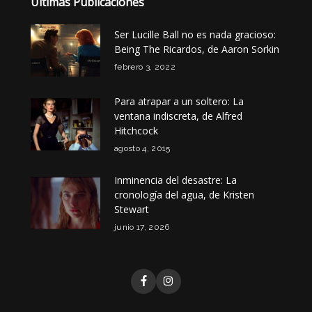
Últimas Publicaciones
Ser Lucille Ball no es nada gracioso:
Being The Ricardos, de Aaron Sorkin
febrero 3, 2022
Para atrapar a un soltero: La
ventana indiscreta, de Alfred
Hitchcock
agosto 4, 2015
Inminencia del desastre: La
cronología del agua, de Kristen
Stewart
junio 17, 2026