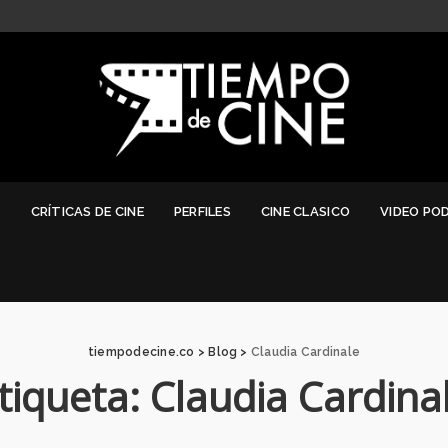
G
CRÍTICAS DE CINE
PERFILES
CINE CLASICO
VIDEO PO
tiempodecine.co
>
Blog
>
Claudia Cardinale
tiqueta:
Claudia Cardina