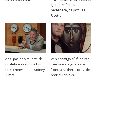
ajena: París nos
pertenece, de Jacques
Rivette
Vida, pasión y muerte del
Ven conmigo, tú fundirás
‘profeta enojado de los
campanas y yo pintaré
aires’: Network, de Sidney
íconos: Andrei Rublev, de
Lumet
Andréi Tarkovski