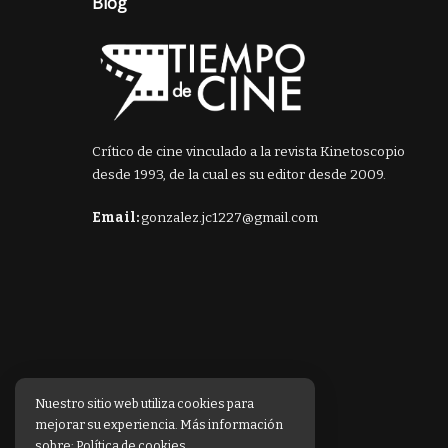
Blog
Crítico de cine vinculado a la revista Kinetoscopio
desde 1993, de la cual es su editor desde 2009.
Email:
gonzalez.jc1227@gmail.com
Nuestro sitio web utiliza cookies para
mejorar su experiencia. Más información
sobre:
Política de cookies