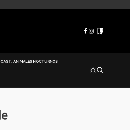
0
DCAST: ANIMALES NOCTURNOS
le