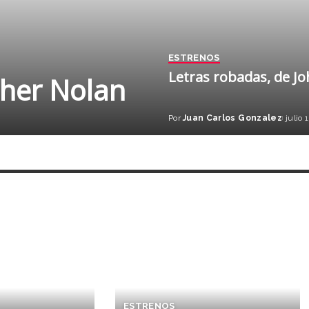
ESTRENOS
Letras robadas, de J
pher Nolan
Por
Juan Carlos Gonzalez
julio 
ESTRENOS