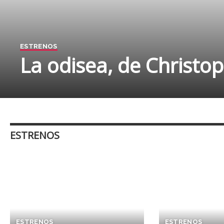
ESTRENOS
La odisea, de Christo
Por
Juan Carlos Gonzalez
julio 20, 2026
ESTRENOS
ESTRENOS
ESTRENOS