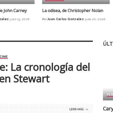
de John Carney
La odisea, de Christopher Nolan
zalez
julio 13, 2026
Por
Juan Carlos Gonzalez
julio 20, 2026
ÚLT
 CINE
e: La cronología del
ten Stewart
PER
Cary
LERR MÁS