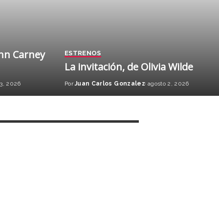
ohn Carney
ESTRENOS
La invitación, de Olivia Wilde
13, 2026
Por
Juan Carlos Gonzalez
agosto 2, 2026