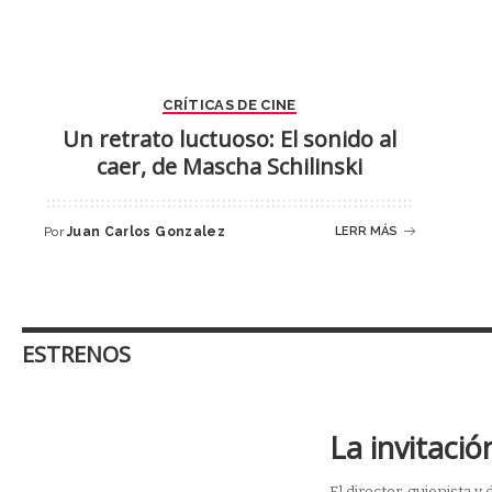
CRÍTICAS DE CINE
Un retrato luctuoso: El sonido al
caer, de Mascha Schilinski
Por
Juan Carlos Gonzalez
LERR MÁS
ESTRENOS
La invitació
El director, guionista