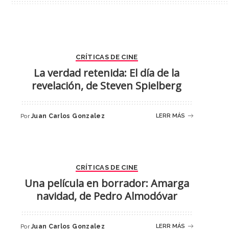
CRÍTICAS DE CINE
La verdad retenida: El día de la
revelación, de Steven Spielberg
Por
Juan Carlos Gonzalez
LERR MÁS
CRÍTICAS DE CINE
Una película en borrador: Amarga
navidad, de Pedro Almodóvar
Por
Juan Carlos Gonzalez
LERR MÁS