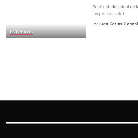
En el estado actual de l
las películas del
...
Por
Juan Carlos Gonza
ESTRENOS