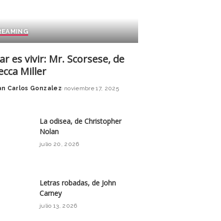
REAMING
ar es vivir: Mr. Scorsese, de
cca Miller
an Carlos Gonzalez
noviembre 17, 2025
La odisea, de Christopher
Nolan
julio 20, 2026
Letras robadas, de John
Carney
julio 13, 2026