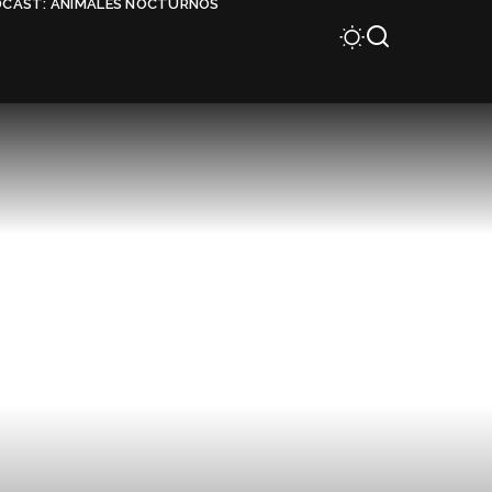
DCAST: ANIMALES NOCTURNOS