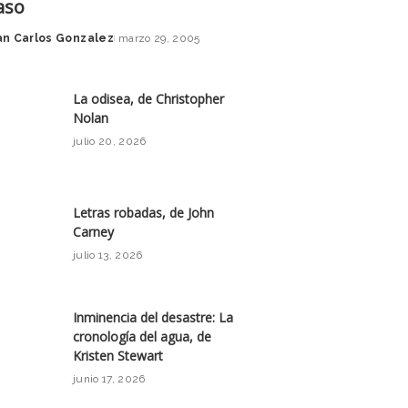
aso
an Carlos Gonzalez
marzo 29, 2005
La odisea, de Christopher
Nolan
julio 20, 2026
Letras robadas, de John
Carney
julio 13, 2026
Inminencia del desastre: La
cronología del agua, de
Kristen Stewart
junio 17, 2026