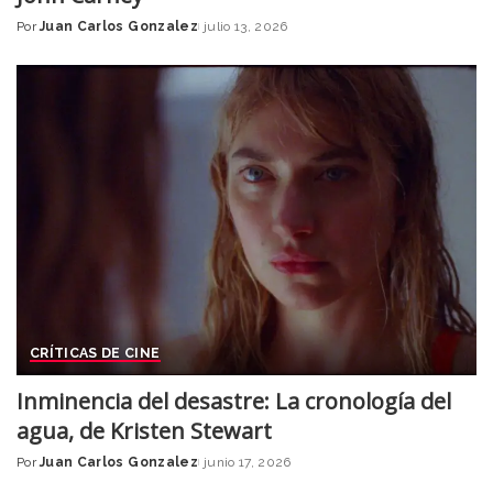
Por
Juan Carlos Gonzalez
julio 13, 2026
Posted
by
CRÍTICAS DE CINE
Inminencia del desastre: La cronología del
agua, de Kristen Stewart
Por
Juan Carlos Gonzalez
junio 17, 2026
Posted