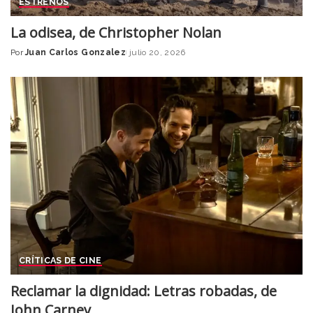
ESTRENOS
La odisea, de Christopher Nolan
Por
Juan Carlos Gonzalez
julio 20, 2026
Posted
by
CRÍTICAS DE CINE
Reclamar la dignidad: Letras robadas, de
John Carney