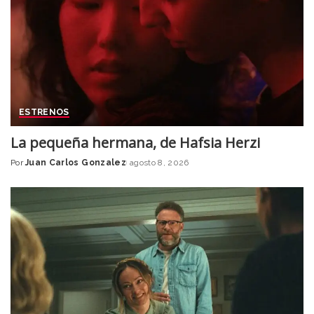
ESTRENOS
La pequeña hermana, de Hafsia Herzi
Por
Juan Carlos Gonzalez
agosto 8, 2026
Posted
by