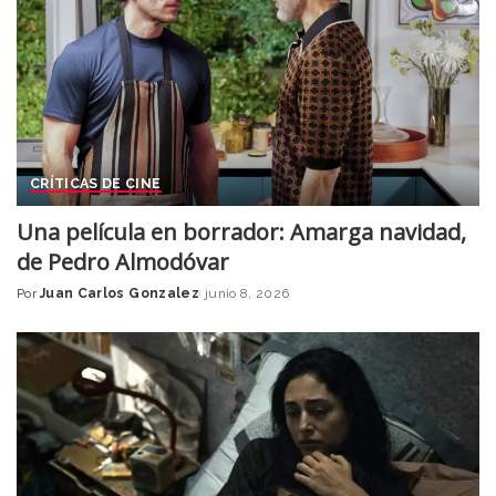
CRÍTICAS DE CINE
Una película en borrador: Amarga navidad,
de Pedro Almodóvar
Por
Juan Carlos Gonzalez
junio 8, 2026
Posted
by