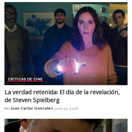
by
CRÍTICAS DE CINE
La verdad retenida: El día de la revelación,
de Steven Spielberg
Por
Juan Carlos Gonzalez
junio 14, 2026
Posted
by