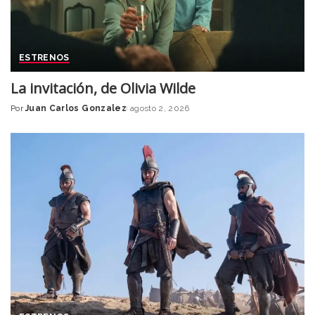
ESTRENOS
La invitación, de Olivia Wilde
Por
Juan Carlos Gonzalez
agosto 2, 2026
Posted
by