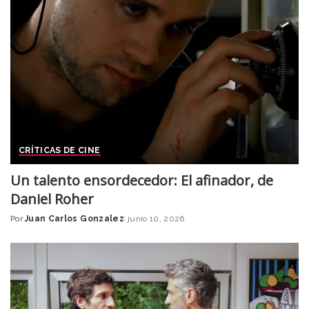
CRÍTICAS DE CINE
Un talento ensordecedor: El afinador, de
Daniel Roher
Por
Juan Carlos Gonzalez
junio 10, 2026
Posted
by