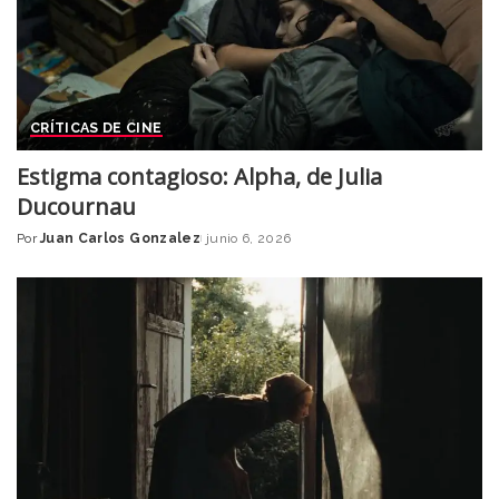
CRÍTICAS DE CINE
Estigma contagioso: Alpha, de Julia
Ducournau
Por
Juan Carlos Gonzalez
junio 6, 2026
Posted
by