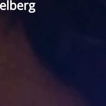
ielberg