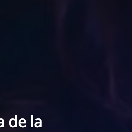
a de la