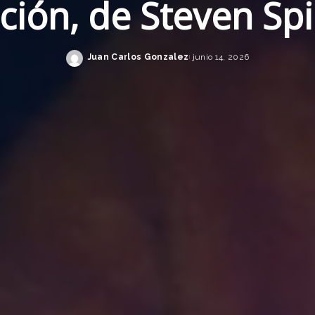
ción, de Steven Sp
Juan Carlos Gonzalez
junio 14, 2026
Posted
by