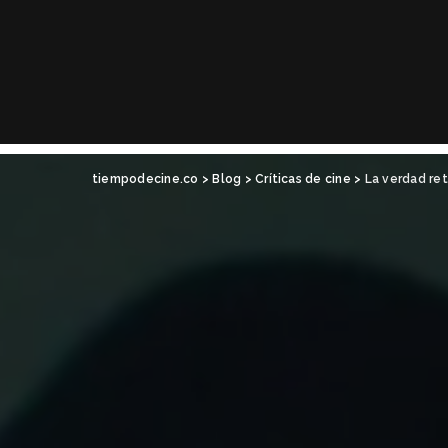
tiempodecine.co
>
Blog
>
Críticas de cine
>
La verdad ret