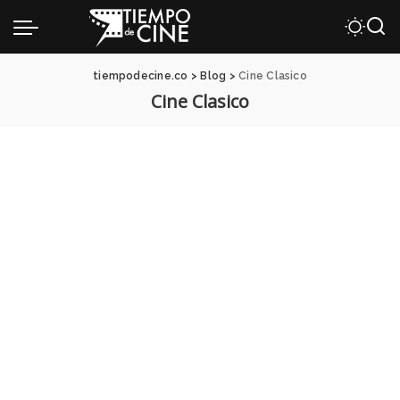
tiempodecine.co
>
Blog
>
Cine Clasico
Cine Clasico