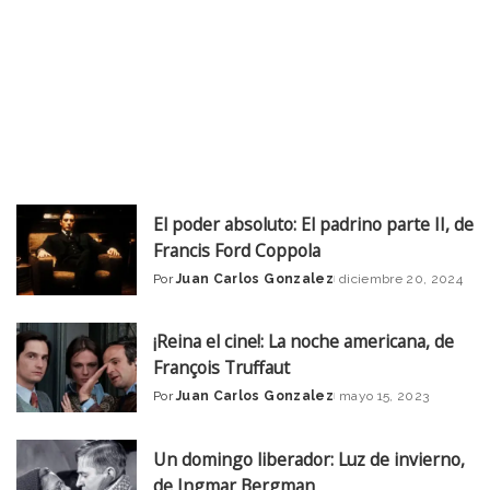
El poder absoluto: El padrino parte II, de
Francis Ford Coppola
Por
Juan Carlos Gonzalez
diciembre 20, 2024
Posted
by
¡Reina el cine!: La noche americana, de
François Truffaut
Por
Juan Carlos Gonzalez
mayo 15, 2023
Posted
by
Un domingo liberador: Luz de invierno,
de Ingmar Bergman