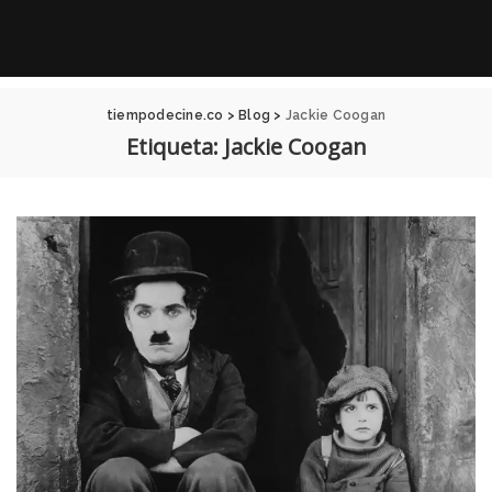
tiempodecine.co
>
Blog
>
Jackie Coogan
Etiqueta:
Jackie Coogan