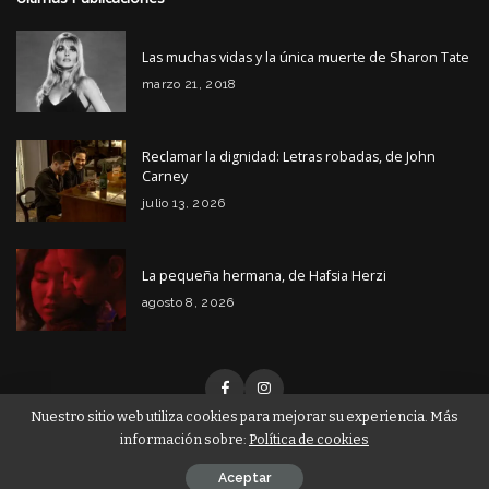
Las muchas vidas y la única muerte de Sharon Tate
marzo 21, 2018
Reclamar la dignidad: Letras robadas, de John
Carney
julio 13, 2026
La pequeña hermana, de Hafsia Herzi
agosto 8, 2026
Nuestro sitio web utiliza cookies para mejorar su experiencia. Más
información sobre:
Política de cookies
© Copyright Tiempo de Cine 2026
Aceptar