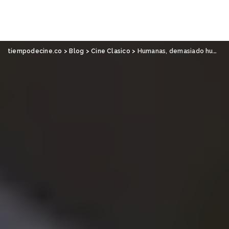
tiempodecine.co
>
Blog
>
Cine Clasico
>
Humanas, demasiado humanas: El narciso negro, de Michael Powell y Emeric Pressburger