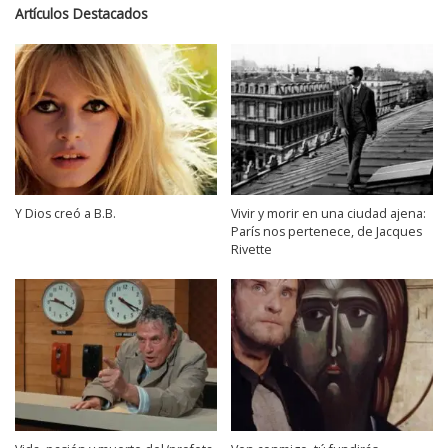
Artículos Destacados
Y Dios creó a B.B.
Vivir y morir en una ciudad ajena:
París nos pertenece, de Jacques
Rivette