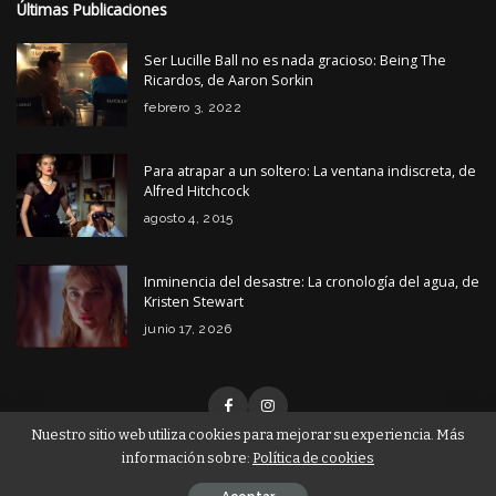
Últimas Publicaciones
Ser Lucille Ball no es nada gracioso: Being The
Ricardos, de Aaron Sorkin
febrero 3, 2022
Para atrapar a un soltero: La ventana indiscreta, de
Alfred Hitchcock
agosto 4, 2015
Inminencia del desastre: La cronología del agua, de
Kristen Stewart
junio 17, 2026
Nuestro sitio web utiliza cookies para mejorar su experiencia. Más
información sobre:
Política de cookies
© Copyright Tiempo de Cine 2026