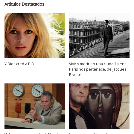
Artículos Destacados
Y Dios creó a B.B.
Vivir y morir en una ciudad ajena:
París nos pertenece, de Jacques
Rivette