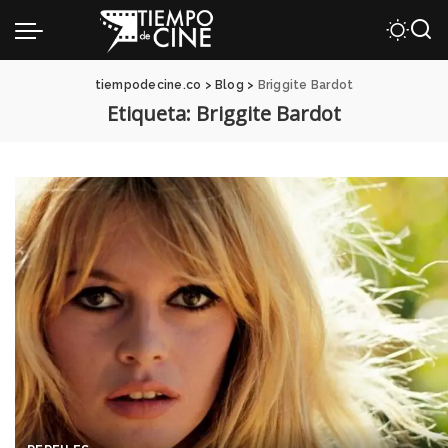
tiempodecine.co
>
Blog
>
Briggite Bardot
Etiqueta:
Briggite Bardot