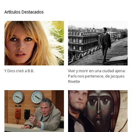
Artículos Destacados
Y Dios creó a B.B.
Vivir y morir en una ciudad ajena:
París nos pertenece, de Jacques
Rivette