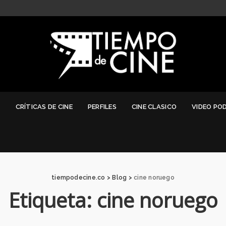
G
CRÍTICAS DE CINE
PERFILES
CINE CLASICO
VIDEO PO
tiempodecine.co
>
Blog
>
cine noruego
Etiqueta:
cine noruego