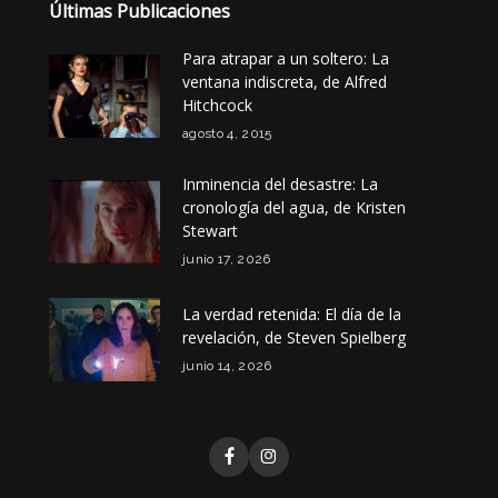
Últimas Publicaciones
Para atrapar a un soltero: La
ventana indiscreta, de Alfred
Hitchcock
agosto 4, 2015
Inminencia del desastre: La
cronología del agua, de Kristen
Stewart
junio 17, 2026
La verdad retenida: El día de la
revelación, de Steven Spielberg
junio 14, 2026