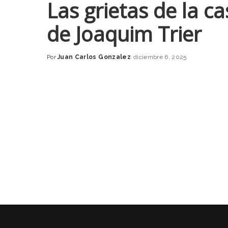
Las grietas de la c
de Joaquim Trier
Por
Juan Carlos Gonzalez
diciembre 6, 2025
Posted
by