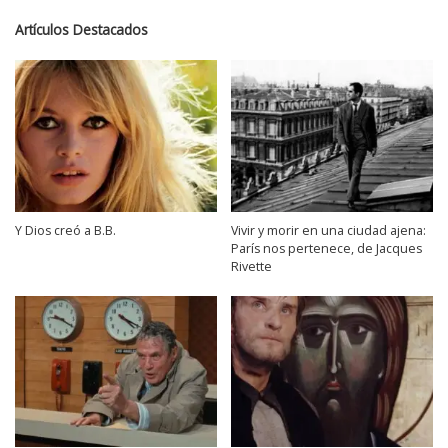
Artículos Destacados
Y Dios creó a B.B.
Vivir y morir en una ciudad ajena:
París nos pertenece, de Jacques
Rivette