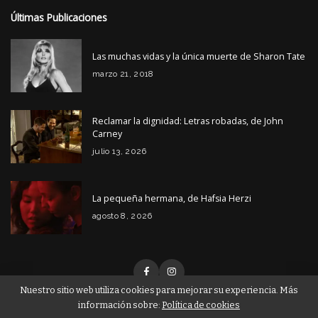
Últimas Publicaciones
Las muchas vidas y la única muerte de Sharon Tate
marzo 21, 2018
Reclamar la dignidad: Letras robadas, de John
Carney
julio 13, 2026
La pequeña hermana, de Hafsia Herzi
agosto 8, 2026
Nuestro sitio web utiliza cookies para mejorar su experiencia. Más
información sobre:
Política de cookies