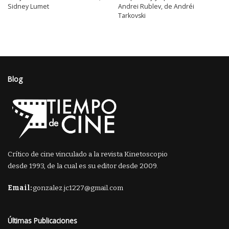
Sidney Lumet
Andrei Rublev, de Andréi
Tarkovski
Blog
Crítico de cine vinculado a la revista Kinetoscopio
desde 1993, de la cual es su editor desde 2009.
Email:
gonzalez.jc1227@gmail.com
Últimas Publicaciones