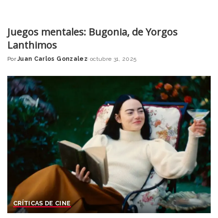
Juegos mentales: Bugonia, de Yorgos
Lanthimos
Por
Juan Carlos Gonzalez
octubre 31, 2025
Posted
by
CRÍTICAS DE CINE