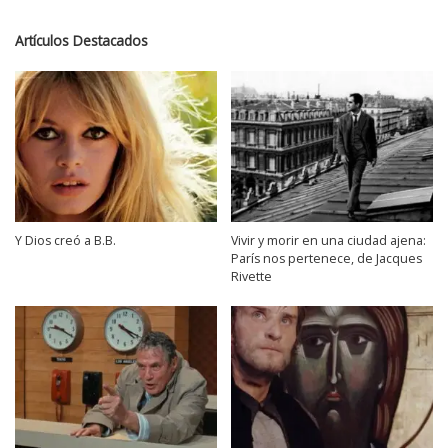
Artículos Destacados
Y Dios creó a B.B.
Vivir y morir en una ciudad ajena:
París nos pertenece, de Jacques
Rivette