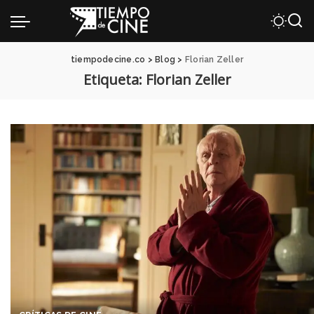
tiempodecine.co
>
Blog
>
Florian Zeller
Etiqueta:
Florian Zeller