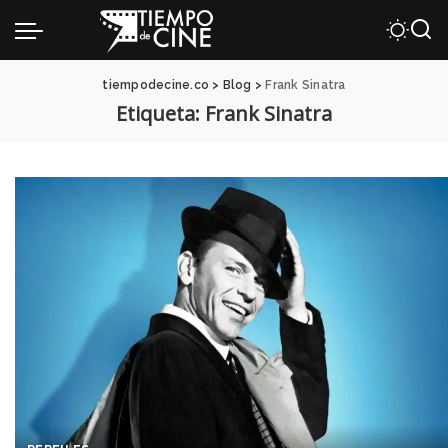
tiempodecine.co
>
Blog
>
Frank Sinatra
Etiqueta:
Frank Sinatra