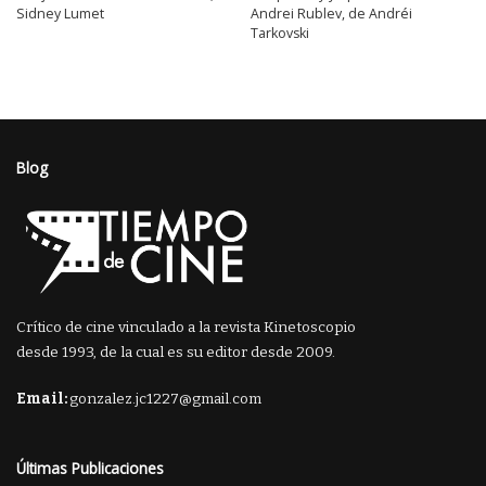
Sidney Lumet
Andrei Rublev, de Andréi
Tarkovski
Blog
Crítico de cine vinculado a la revista Kinetoscopio
desde 1993, de la cual es su editor desde 2009.
Email:
gonzalez.jc1227@gmail.com
Últimas Publicaciones