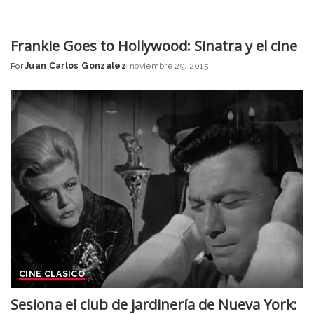
Frankie Goes to Hollywood: Sinatra y el cine
Por
Juan Carlos Gonzalez
noviembre 29, 2015
Posted
by
CINE CLASICO
Sesiona el club de jardinería de Nueva York: