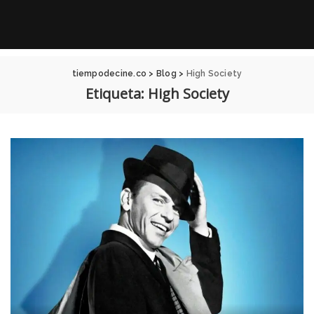
tiempodecine.co
>
Blog
>
High Society
Etiqueta:
High Society