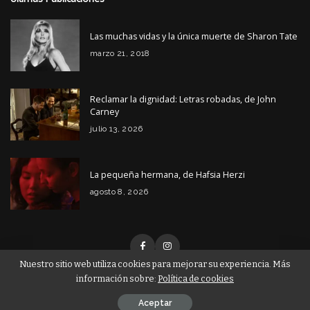
Las muchas vidas y la única muerte de Sharon Tate
marzo 21, 2018
Reclamar la dignidad: Letras robadas, de John
Carney
julio 13, 2026
La pequeña hermana, de Hafsia Herzi
agosto 8, 2026
Nuestro sitio web utiliza cookies para mejorar su experiencia. Más
información sobre:
Política de cookies
© Copyright Tiempo de Cine 2026
Aceptar