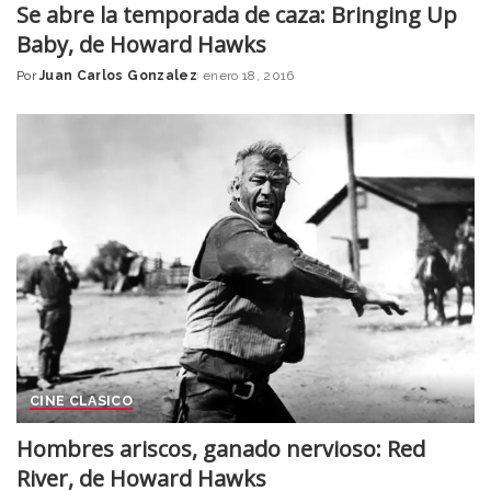
Se abre la temporada de caza: Bringing Up
Baby, de Howard Hawks
Por
Juan Carlos Gonzalez
enero 18, 2016
Posted
by
CINE CLASICO
Hombres ariscos, ganado nervioso: Red
River, de Howard Hawks