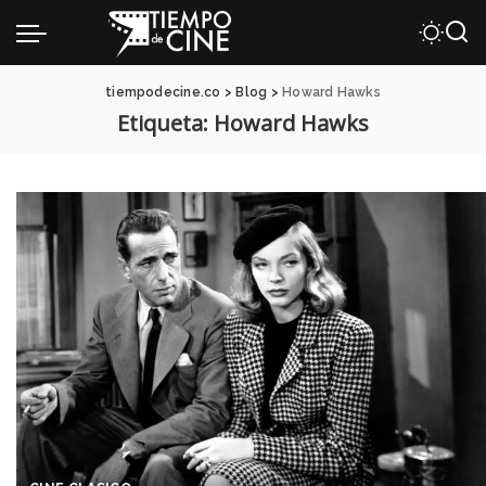
tiempodecine.co
>
Blog
>
Howard Hawks
Etiqueta:
Howard Hawks