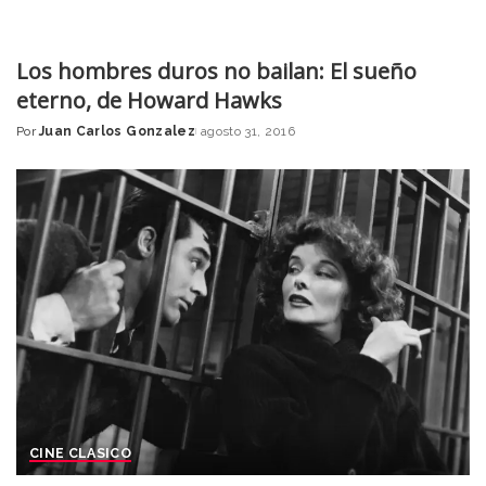
Los hombres duros no bailan: El sueño
eterno, de Howard Hawks
Por
Juan Carlos Gonzalez
agosto 31, 2016
Posted
by
CINE CLASICO