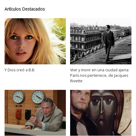
Artículos Destacados
Y Dios creó a B.B.
Vivir y morir en una ciudad ajena:
París nos pertenece, de Jacques
Rivette