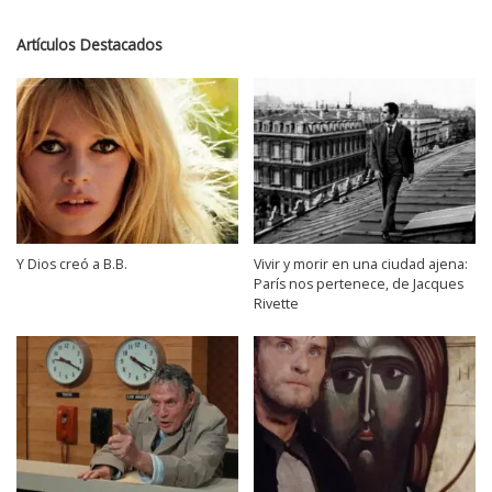
Artículos Destacados
Y Dios creó a B.B.
Vivir y morir en una ciudad ajena:
París nos pertenece, de Jacques
Rivette