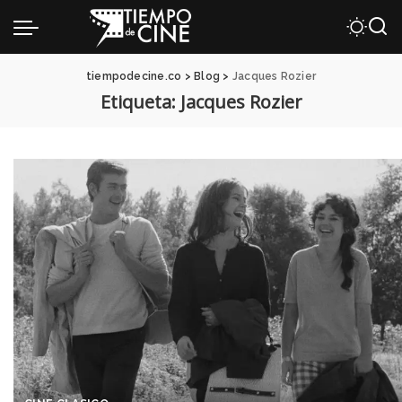
tiempodecine.co
>
Blog
>
Jacques Rozier
Etiqueta:
Jacques Rozier