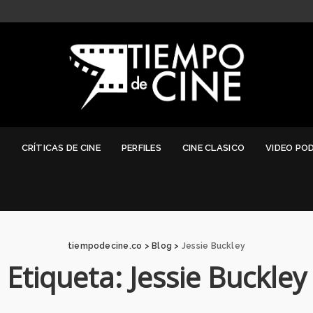
G
CRÍTICAS DE CINE
PERFILES
CINE CLASICO
VIDEO PO
tiempodecine.co
>
Blog
>
Jessie Buckley
Etiqueta:
Jessie Buckley