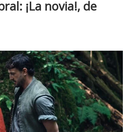
ral: ¡La novia!, de