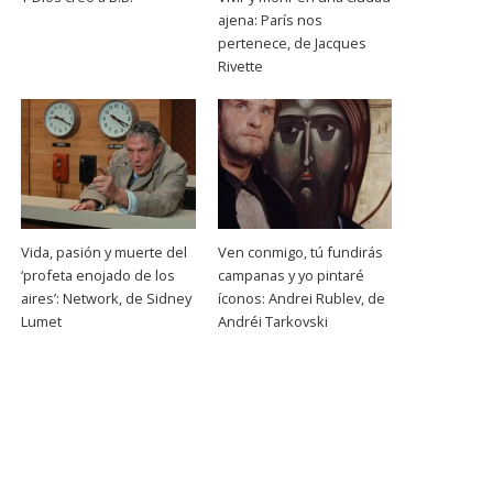
ajena: París nos
pertenece, de Jacques
Rivette
Vida, pasión y muerte del
Ven conmigo, tú fundirás
‘profeta enojado de los
campanas y yo pintaré
aires’: Network, de Sidney
íconos: Andrei Rublev, de
Lumet
Andréi Tarkovski