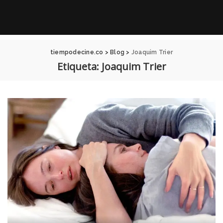
tiempodecine.co
>
Blog
>
Joaquim Trier
Etiqueta:
Joaquim Trier