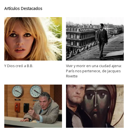
Artículos Destacados
Y Dios creó a B.B.
Vivir y morir en una ciudad ajena:
París nos pertenece, de Jacques
Rivette