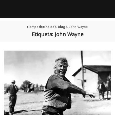
tiempodecine.co
>
Blog
>
John Wayne
Etiqueta:
John Wayne