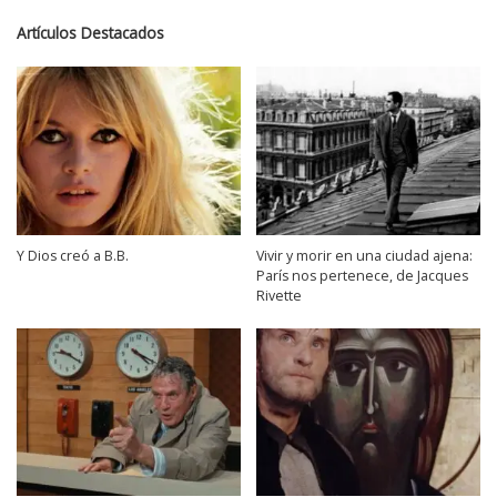
Artículos Destacados
Y Dios creó a B.B.
Vivir y morir en una ciudad ajena:
París nos pertenece, de Jacques
Rivette