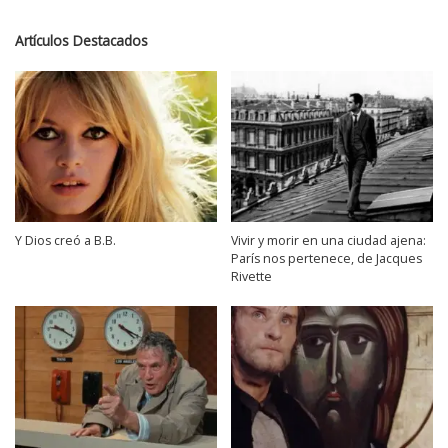
Artículos Destacados
Y Dios creó a B.B.
Vivir y morir en una ciudad ajena:
París nos pertenece, de Jacques
Rivette