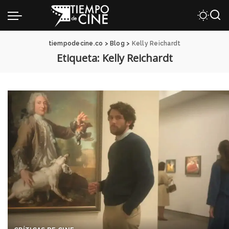
tiempodecine.co
>
Blog
>
Kelly Reichardt
Etiqueta:
Kelly Reichardt