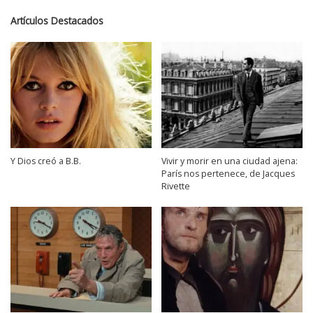
Artículos Destacados
Y Dios creó a B.B.
Vivir y morir en una ciudad ajena:
París nos pertenece, de Jacques
Rivette