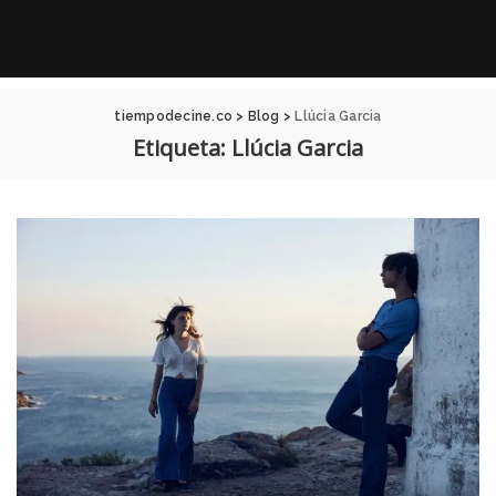
tiempodecine.co
>
Blog
>
Llúcia Garcia
Etiqueta:
Llúcia Garcia