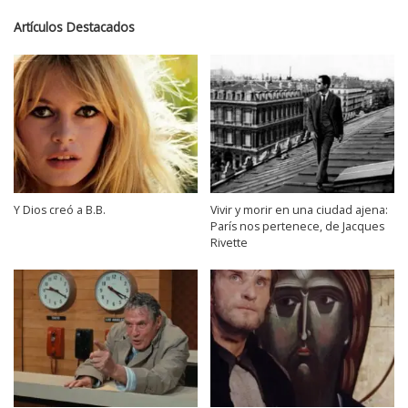
Artículos Destacados
Y Dios creó a B.B.
Vivir y morir en una ciudad ajena:
París nos pertenece, de Jacques
Rivette