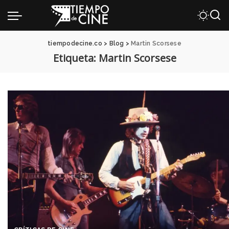
tiempodecine.co
>
Blog
>
Martin Scorsese
Etiqueta:
Martin Scorsese