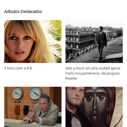
Artículos Destacados
Y Dios creó a B.B.
Vivir y morir en una ciudad ajena:
París nos pertenece, de Jacques
Rivette