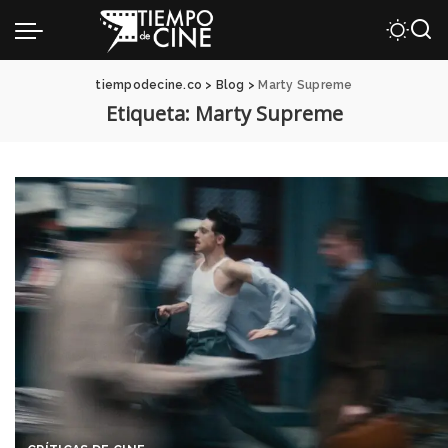
tiempodecine.co
>
Blog
>
Marty Supreme
Etiqueta:
Marty Supreme