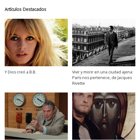
Artículos Destacados
Y Dios creó a B.B.
Vivir y morir en una ciudad ajena:
París nos pertenece, de Jacques
Rivette