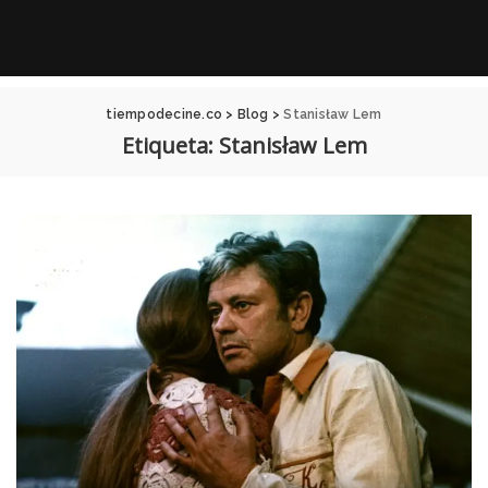
tiempodecine.co
>
Blog
>
Stanisław Lem
Etiqueta:
Stanisław Lem