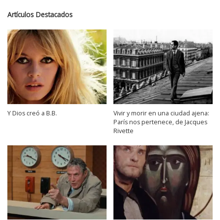
Artículos Destacados
Y Dios creó a B.B.
Vivir y morir en una ciudad ajena:
París nos pertenece, de Jacques
Rivette