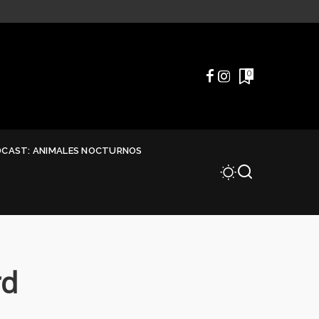
0
DCAST: ANIMALES NOCTURNOS
rd