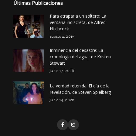
Últimas Publicaciones
Para atrapar a un soltero: La
ventana indiscreta, de Alfred
Hitchcock
agosto 4, 2015
Inminencia del desastre: La
cronología del agua, de Kristen
Stewart
junio 17, 2026
La verdad retenida: El día de la
revelación, de Steven Spielberg
junio 14, 2026