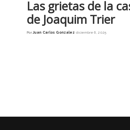
Las grietas de la c
de Joaquim Trier
Por
Juan Carlos Gonzalez
diciembre 6, 2025
Posted
by