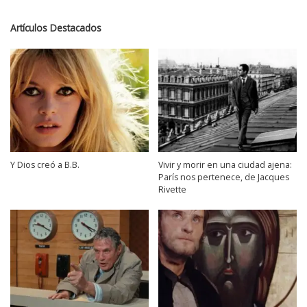
Artículos Destacados
Y Dios creó a B.B.
Vivir y morir en una ciudad ajena:
París nos pertenece, de Jacques
Rivette