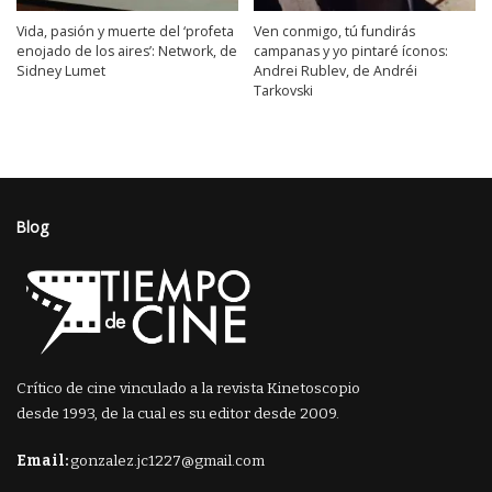
Vida, pasión y muerte del ‘profeta
Ven conmigo, tú fundirás
enojado de los aires’: Network, de
campanas y yo pintaré íconos:
Sidney Lumet
Andrei Rublev, de Andréi
Tarkovski
Blog
Crítico de cine vinculado a la revista Kinetoscopio
desde 1993, de la cual es su editor desde 2009.
Email:
gonzalez.jc1227@gmail.com