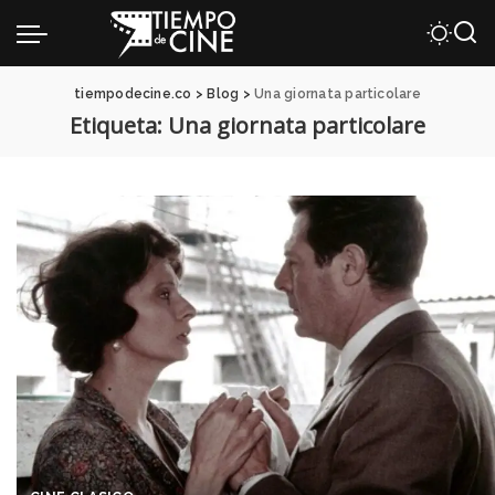
tiempodecine.co
>
Blog
>
Una giornata particolare
Etiqueta:
Una giornata particolare