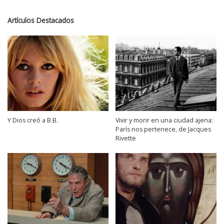
Artículos Destacados
Y Dios creó a B.B.
Vivir y morir en una ciudad ajena:
París nos pertenece, de Jacques
Rivette