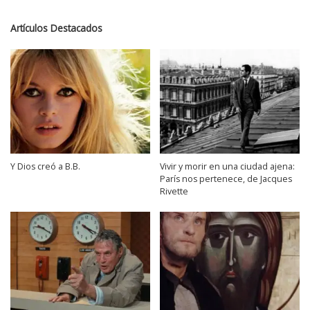
Artículos Destacados
Y Dios creó a B.B.
Vivir y morir en una ciudad ajena:
París nos pertenece, de Jacques
Rivette