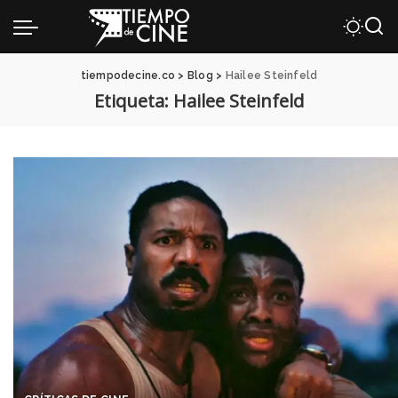
tiempodecine.co
>
Blog
>
Hailee Steinfeld
Etiqueta:
Hailee Steinfeld