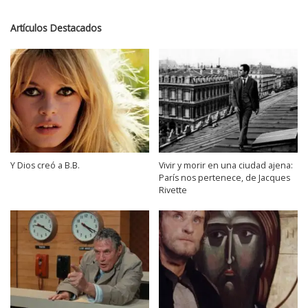
Artículos Destacados
Y Dios creó a B.B.
Vivir y morir en una ciudad ajena:
París nos pertenece, de Jacques
Rivette