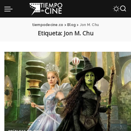
tiempodecine.co
>
Blog
>
Jon M. Chu
Etiqueta:
Jon M. Chu