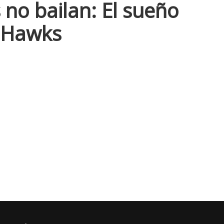
no bailan: El sueño
 Hawks