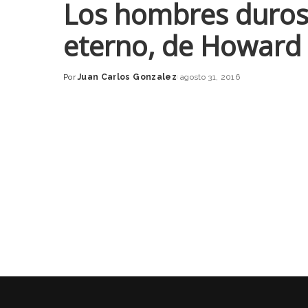
Los hombres duros 
eterno, de Howard
Por
Juan Carlos Gonzalez
agosto 31, 2016
Posted
by