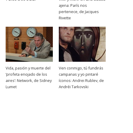
ajena: París nos
pertenece, de Jacques
Rivette
Vida, pasión y muerte del
Ven conmigo, tú fundirás
‘profeta enojado de los
campanas y yo pintaré
aires’: Network, de Sidney
íconos: Andrei Rublev, de
Lumet
Andréi Tarkovski