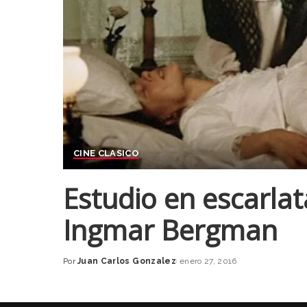
CINE CLASICO
Estudio en escarlat
Ingmar Bergman
Por
Juan Carlos Gonzalez
enero 27, 2016
Posted
by