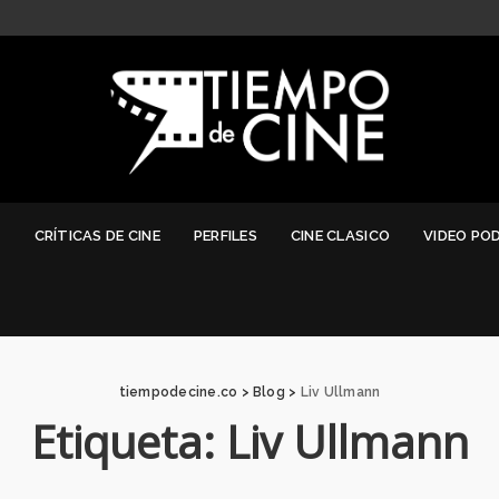
G
CRÍTICAS DE CINE
PERFILES
CINE CLASICO
VIDEO PO
tiempodecine.co
>
Blog
>
Liv Ullmann
Etiqueta:
Liv Ullmann