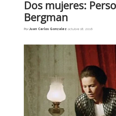
Dos mujeres: Perso
Bergman
Por
Juan Carlos Gonzalez
octubre 18, 2016
Posted
by