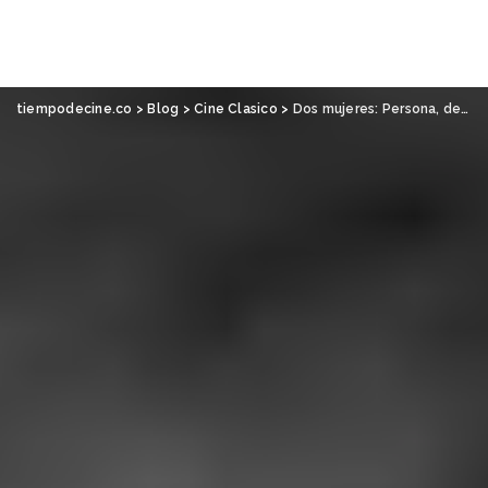
tiempodecine.co
>
Blog
>
Cine Clasico
>
Dos mujeres: Persona, de Ingmar Bergman