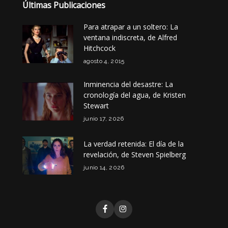
Últimas Publicaciones
Para atrapar a un soltero: La
ventana indiscreta, de Alfred
Hitchcock
agosto 4, 2015
Inminencia del desastre: La
cronología del agua, de Kristen
Stewart
junio 17, 2026
La verdad retenida: El día de la
revelación, de Steven Spielberg
junio 14, 2026