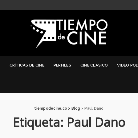
G
CRÍTICAS DE CINE
PERFILES
CINE CLASICO
VIDEO PO
tiempodecine.co
>
Blog
>
Paul Dano
Etiqueta:
Paul Dano