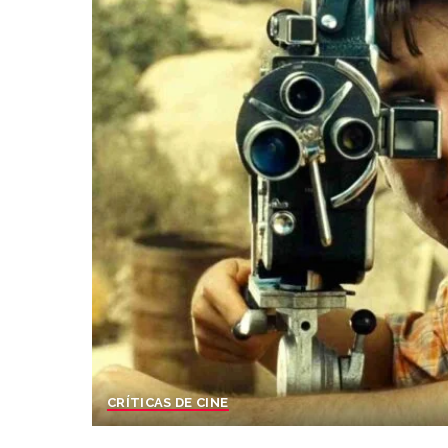
CRÍTICAS DE CINE