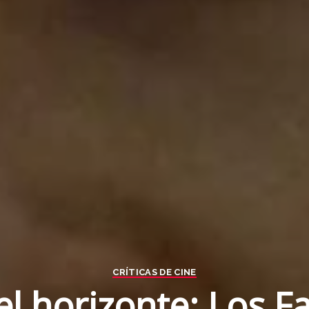
CRÍTICAS DE CINE
el horizonte: Los 