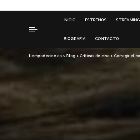
INICIO
ESTRENOS
STREAMIN
BIOGRAFIA
CONTACTO
tiempodecine.co
>
Blog
>
Críticas de cine
>
Corregir el h