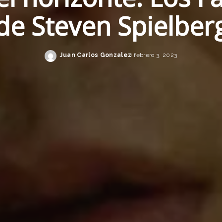
de Steven Spielber
Juan Carlos Gonzalez
febrero 3, 2023
Posted
by