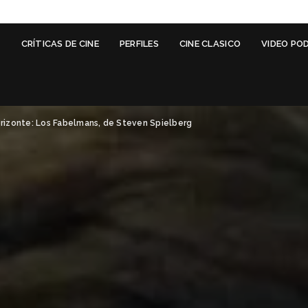
G
CRÍTICAS DE CINE
PERFILES
CINE CLASICO
VIDEO PO
orizonte: Los Fabelmans, de Steven Spielberg