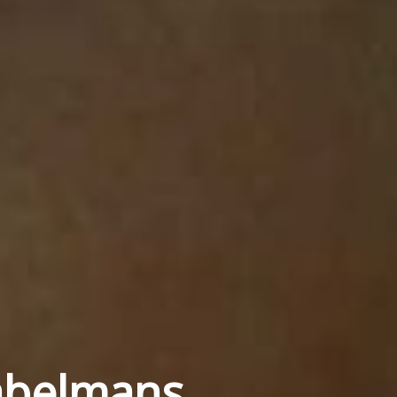
Fabelmans,