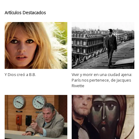
Artículos Destacados
Y Dios creó a B.B.
Vivir y morir en una ciudad ajena:
París nos pertenece, de Jacques
Rivette