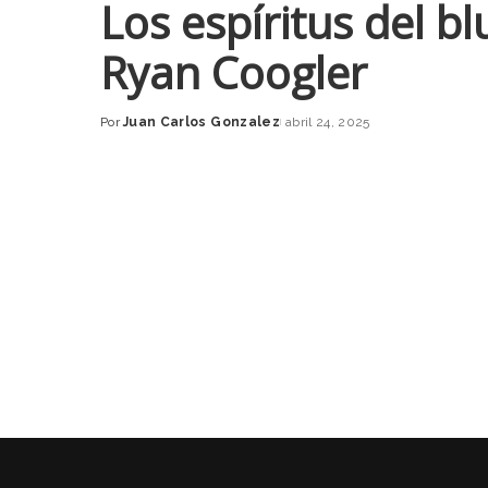
Los espíritus del b
Ryan Coogler
Por
Juan Carlos Gonzalez
abril 24, 2025
Posted
by