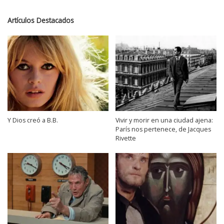
Artículos Destacados
Y Dios creó a B.B.
Vivir y morir en una ciudad ajena:
París nos pertenece, de Jacques
Rivette