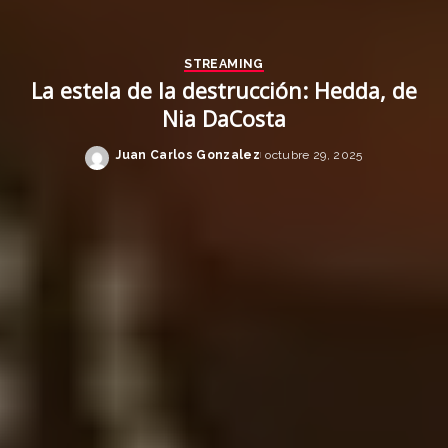
STREAMING
La estela de la destrucción: Hedda, de
Nia DaCosta
Juan Carlos Gonzalez
octubre 29, 2025
Posted
by