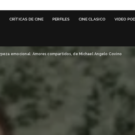
G
CRÍTICAS DE CINE
PERFILES
CINE CLASICO
VIDEO PO
rpeza emocional: Amores compartidos, de Michael Angelo Covino