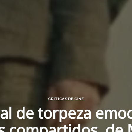
CRÍTICAS DE CINE
l de torpeza emoc
 compartidos, de 