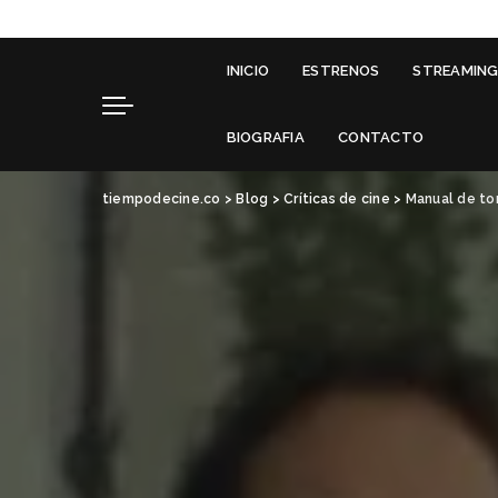
INICIO
ESTRENOS
STREAMIN
BIOGRAFIA
CONTACTO
tiempodecine.co
>
Blog
>
Críticas de cine
>
Manual de to