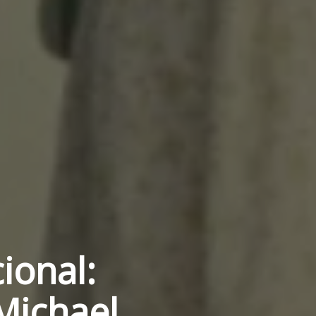
ional:
Michael