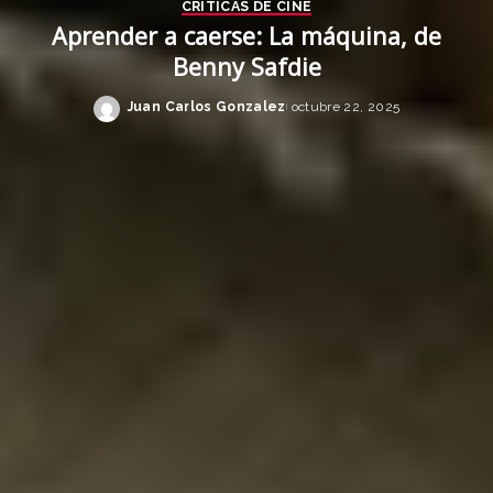
CRÍTICAS DE CINE
Aprender a caerse: La máquina, de
Benny Safdie
Juan Carlos Gonzalez
octubre 22, 2025
Posted
by