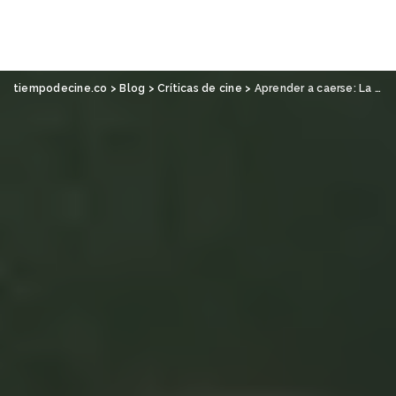
tiempodecine.co
>
Blog
>
Críticas de cine
>
Aprender a caerse: La máquina, de Benny Safdie