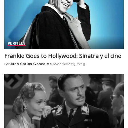
PERFILES
Frankie Goes to Hollywood: Sinatra y el cine
Por
Juan Carlos Gonzalez
noviembre 29, 2015
Posted
by