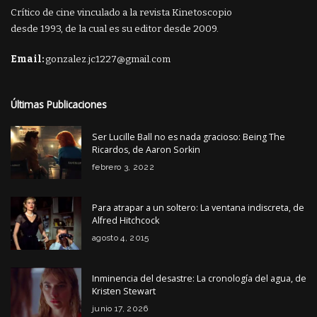
Crítico de cine vinculado a la revista Kinetoscopio
desde 1993, de la cual es su editor desde 2009.
Email:
gonzalez.jc1227@gmail.com
Últimas Publicaciones
Ser Lucille Ball no es nada gracioso: Being The
Ricardos, de Aaron Sorkin
febrero 3, 2022
Para atrapar a un soltero: La ventana indiscreta, de
Alfred Hitchcock
agosto 4, 2015
Inminencia del desastre: La cronología del agua, de
Kristen Stewart
junio 17, 2026