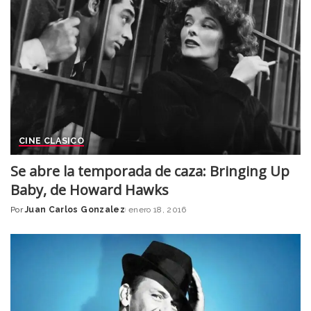
CINE CLASICO
Se abre la temporada de caza: Bringing Up
Baby, de Howard Hawks
Por
Juan Carlos Gonzalez
enero 18, 2016
Posted
by