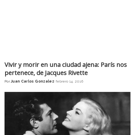
Vivir y morir en una ciudad ajena: París nos
pertenece, de Jacques Rivette
Por
Juan Carlos Gonzalez
febrero 14, 2016
Posted
by