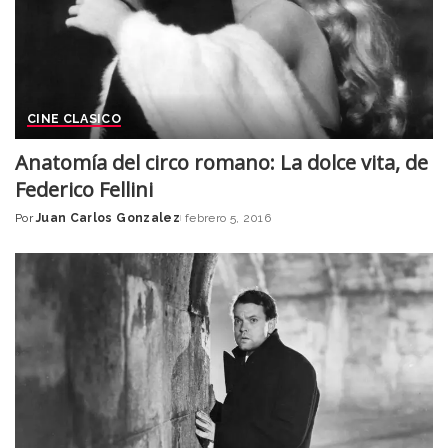
CINE CLASICO
Anatomía del circo romano: La dolce vita, de
Federico Fellini
Por
Juan Carlos Gonzalez
febrero 5, 2016
Posted
by