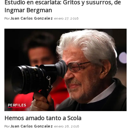
Estudio en escarlata: Gritos y susurros, de
Ingmar Bergman
Por
Juan Carlos Gonzalez
enero 27, 2016
Posted
by
PERFILES
Hemos amado tanto a Scola
Por
Juan Carlos Gonzalez
enero 26, 2016
Posted