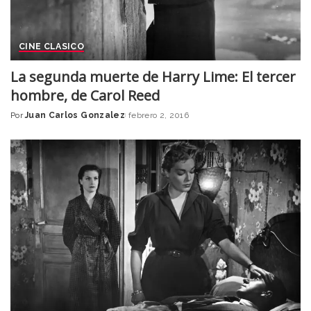
CINE CLASICO
La segunda muerte de Harry Lime: El tercer
hombre, de Carol Reed
Por
Juan Carlos Gonzalez
febrero 2, 2016
Posted
by