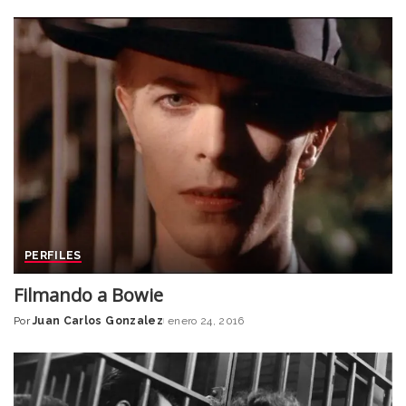
by
PERFILES
Filmando a Bowie
Por
Juan Carlos Gonzalez
enero 24, 2016
Posted
by