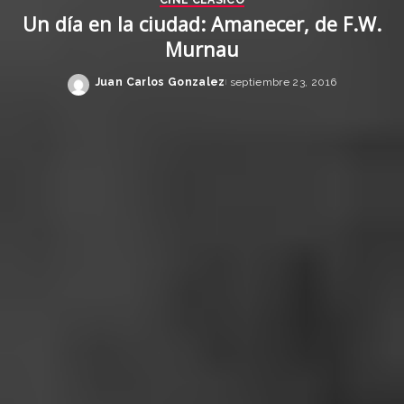
Un día en la ciudad: Amanecer, de F.W.
Murnau
Juan Carlos Gonzalez
septiembre 23, 2016
Posted
by