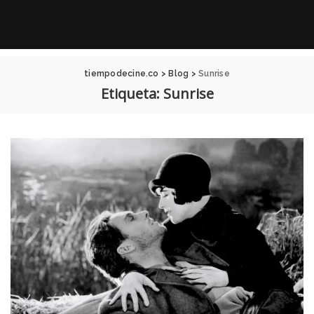
tiempodecine.co
>
Blog
>
Sunrise
Etiqueta:
Sunrise