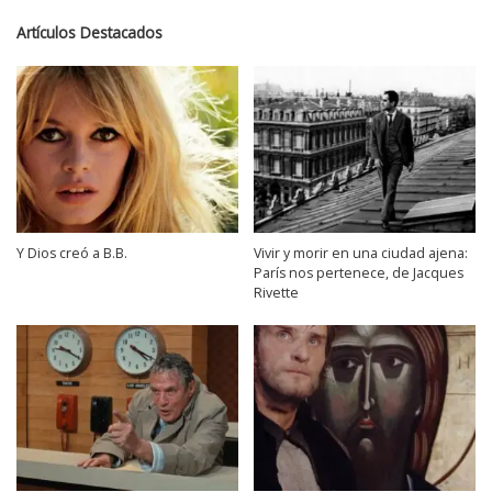
Artículos Destacados
Y Dios creó a B.B.
Vivir y morir en una ciudad ajena:
París nos pertenece, de Jacques
Rivette