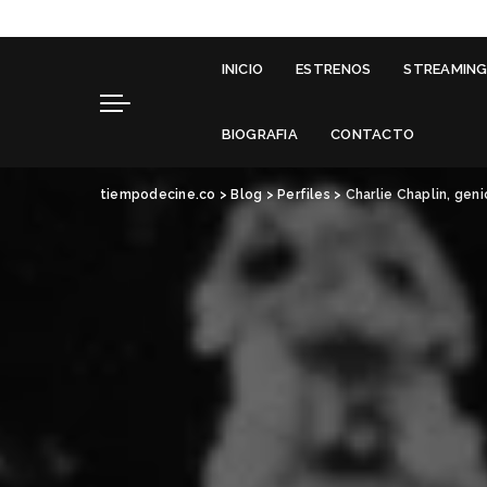
INICIO
ESTRENOS
STREAMIN
BIOGRAFIA
CONTACTO
tiempodecine.co
>
Blog
>
Perfiles
>
Charlie Chaplin, geni