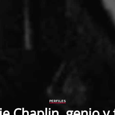
PERFILES
ie Chaplin, genio y 