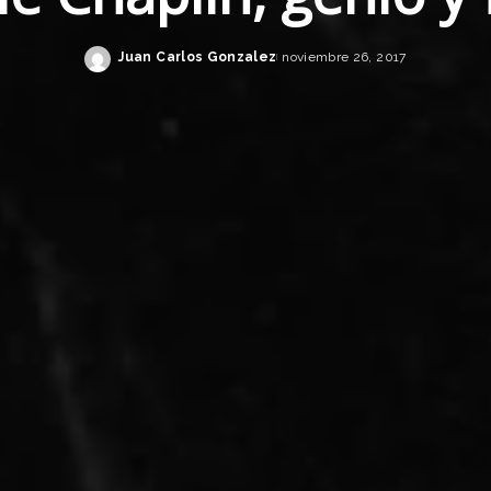
Juan Carlos Gonzalez
noviembre 26, 2017
Posted
by