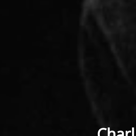
Charl