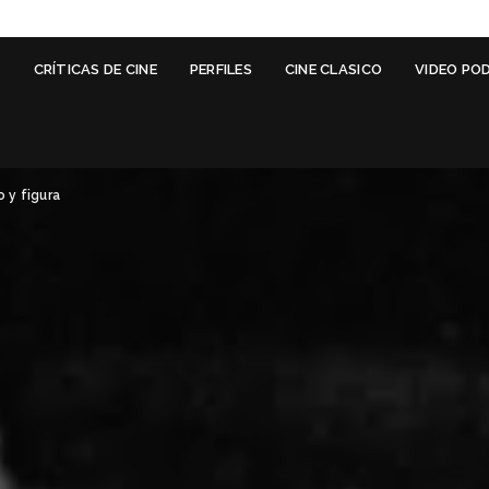
G
CRÍTICAS DE CINE
PERFILES
CINE CLASICO
VIDEO PO
o y figura