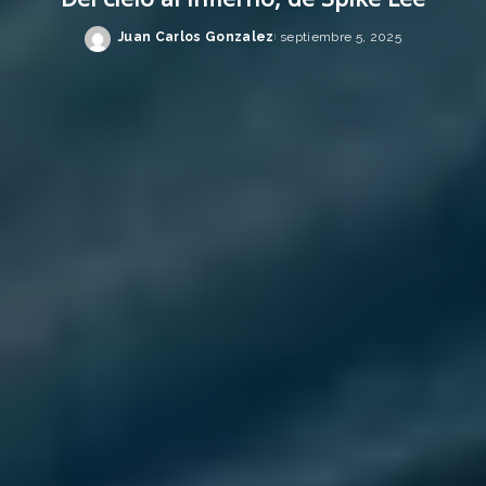
Juan Carlos Gonzalez
septiembre 5, 2025
Posted
by