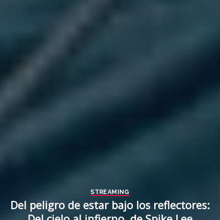
STREAMING
Del peligro de estar bajo los reflectores:
Del cielo al infierno, de Spike Lee