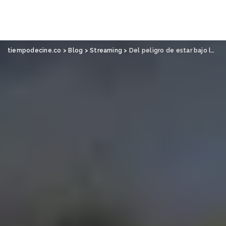
tiempodecine.co
>
Blog
>
Streaming
>
Del peligro de estar bajo los reflectores: Del cielo al infierno, de Spike Lee